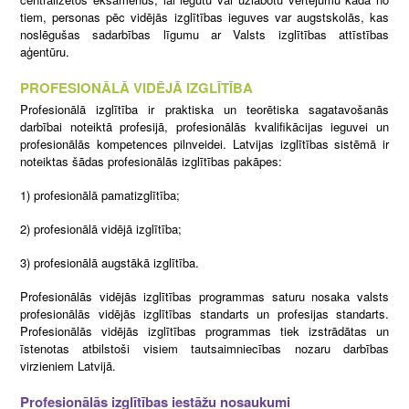
tiem, personas pēc vidējās izglītības ieguves var augstskolās, kas
noslēgušas sadarbības līgumu ar Valsts izglītības attīstības
aģentūru.
PROFESIONĀLĀ VIDĒJĀ IZGLĪTĪBA
Profesionālā izglītība ir praktiska un teorētiska sagatavošanās
darbībai noteiktā profesijā, profesionālās kvalifikācijas ieguvei un
profesionālās kompetences pilnveidei. Latvijas izglītības sistēmā ir
noteiktas šādas profesionālās izglītības pakāpes:
1) profesionālā pamatizglītība;
2) profesionālā vidējā izglītība;
3) profesionālā augstākā izglītība.
Profesionālās vidējās izglītības programmas saturu nosaka valsts
profesionālās vidējās izglītības standarts un profesijas standarts.
Profesionālās vidējās izglītības programmas tiek izstrādātas un
īstenotas atbilstoši visiem tautsaimniecības nozaru darbības
virzieniem Latvijā.
Profesionālās izglītības iestāžu nosaukumi