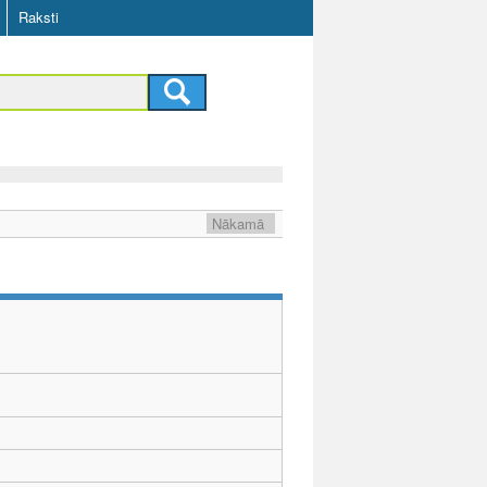
Raksti
Nākamā