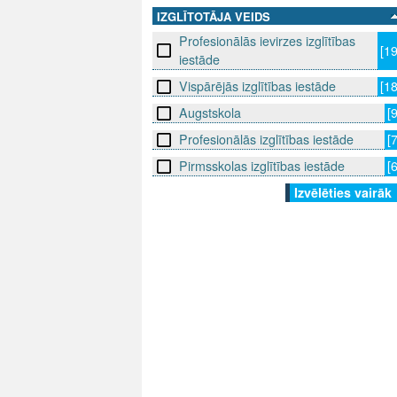
IZGLĪTOTĀJA VEIDS
Profesionālās ievirzes izglītības
[1
iestāde
Vispārējās izglītības iestāde
[1
Augstskola
[
Profesionālās izglītības iestāde
[
Pirmsskolas izglītības iestāde
[
Izvēlēties vairāk