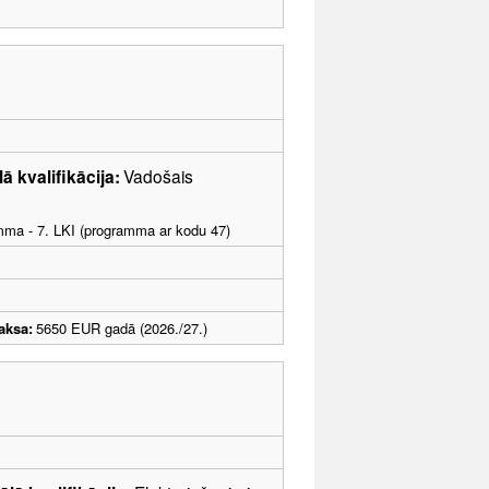
ā kvalifikācija:
Vadošais
amma - 7. LKI (programma ar kodu 47)
aksa:
5650 EUR gadā (2026./27.)