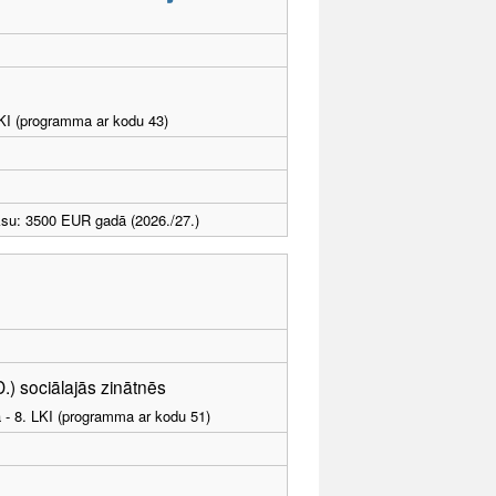
LKI (programma ar kodu 43)
ksu: 3500 EUR gadā (2026./27.)
D.) sociālajās zinātnēs
a - 8. LKI (programma ar kodu 51)