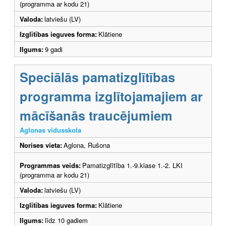
(programma ar kodu 21)
Valoda:
latviešu (LV)
Izglītības ieguves forma:
Klātiene
Ilgums:
9 gadi
Speciālās pamatizglītības
programma izglītojamajiem ar
mācīšanās traucējumiem
Aglonas vidusskola
Norises vieta:
Aglona, Rušona
Programmas veids:
Pamatizglītība 1.-9.klase 1.-2. LKI
(programma ar kodu 21)
Valoda:
latviešu (LV)
Izglītības ieguves forma:
Klātiene
Ilgums:
līdz 10 gadiem