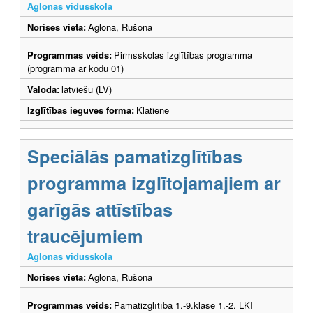
Aglonas vidusskola
Norises vieta:
Aglona, Rušona
Programmas veids:
Pirmsskolas izglītības programma
(programma ar kodu 01)
Valoda:
latviešu (LV)
Izglītības ieguves forma:
Klātiene
Speciālās pamatizglītības
programma izglītojamajiem ar
garīgās attīstības
traucējumiem
Aglonas vidusskola
Norises vieta:
Aglona, Rušona
Programmas veids:
Pamatizglītība 1.-9.klase 1.-2. LKI