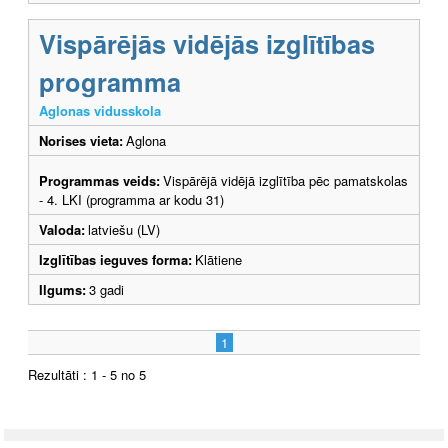
Vispārējās vidējās izglītības
programma
Aglonas vidusskola
Norises vieta:
Aglona
Programmas veids:
Vispārējā vidējā izglītība pēc pamatskolas
- 4. LKI (programma ar kodu 31)
Valoda:
latviešu (LV)
Izglītības ieguves forma:
Klātiene
Ilgums:
3 gadi
1
Rezultāti : 1 - 5 no 5