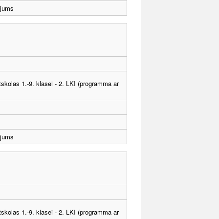
ējums
tskolas 1.-9. klasei - 2. LKI (programma ar
ējums
tskolas 1.-9. klasei - 2. LKI (programma ar