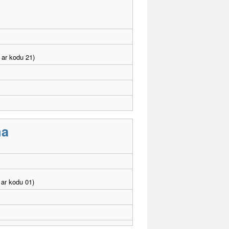
 ar kodu 21)
ma
ar kodu 01)