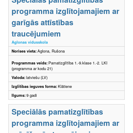
programma izglītojamajiem ar
garīgās attīstības
traucējumiem
Aglonas vidusskola
Norises vieta:
Aglona, Rušona
Programmas veids:
Pamatizglītība 1.-9.klase 1.-2. LKI
(programma ar kodu 21)
Valoda:
latviešu (LV)
Izglītības ieguves forma:
Klātiene
Ilgums:
9 gadi
Speciālās pamatizglītības
programma izglītojamajiem ar