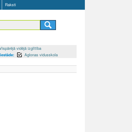
Raksti
Vispārējā vidējā izglītība
 iestāde:
Aglonas vidusskola