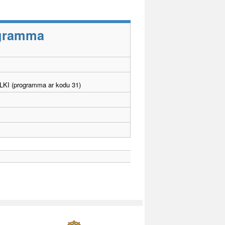
rogramma
. LKI (programma ar kodu 31)