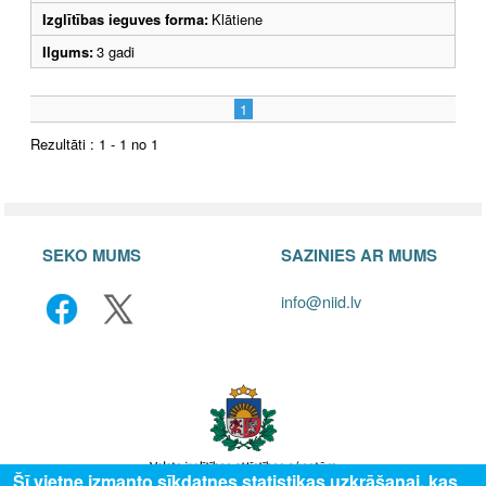
Izglītības ieguves forma:
Klātiene
Ilgums:
3 gadi
1
Rezultāti : 1 - 1 no 1
SEKO MUMS
SAZINIES AR MUMS
info@niid.lv
Šī vietne izmanto sīkdatnes statistikas uzkrāšanai, kas