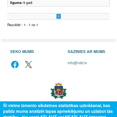
Ilgums:
9 gadi
1
Rezultāti : 1 - 1 no 1
SEKO MUMS
SAZINIES AR MUMS
info@niid.lv
Šī vietne izmanto sīkdatnes statistikas uzkrāšanai, kas
palīdz mums analizēt lapas apmeklējumu un uzlabot tās
© 2025 Valsts izglītības attīstības aģentūra, publicētā satura visas tiesības
darbību. Jūs varat ATĻAUT vai NEATĻAUT izmantot