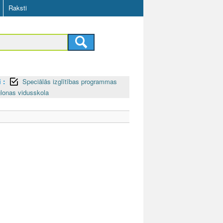
Raksti
 :
Speciālās izglītības programmas
lonas vidusskola