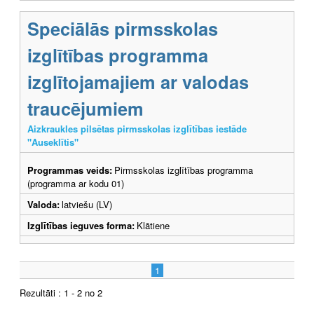
Speciālās pirmsskolas
izglītības programma
izglītojamajiem ar valodas
traucējumiem
Aizkraukles pilsētas pirmsskolas izglītības iestāde
"Auseklītis"
Programmas veids:
Pirmsskolas izglītības programma
(programma ar kodu 01)
Valoda:
latviešu (LV)
Izglītības ieguves forma:
Klātiene
1
Rezultāti : 1 - 2 no 2