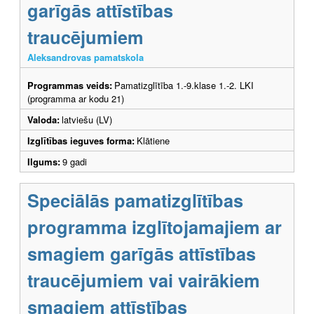
garīgās attīstības
traucējumiem
Aleksandrovas pamatskola
Programmas veids:
Pamatizglītība 1.-9.klase 1.-2. LKI
(programma ar kodu 21)
Valoda:
latviešu (LV)
Izglītības ieguves forma:
Klātiene
Ilgums:
9 gadi
Speciālās pamatizglītības
programma izglītojamajiem ar
smagiem garīgās attīstības
traucējumiem vai vairākiem
smagiem attīstības