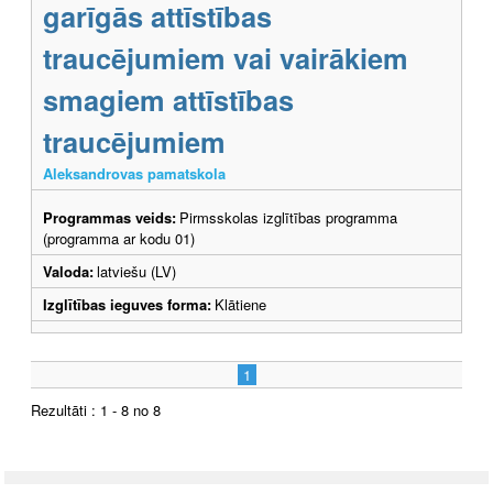
garīgās attīstības
traucējumiem vai vairākiem
smagiem attīstības
traucējumiem
Aleksandrovas pamatskola
Programmas veids:
Pirmsskolas izglītības programma
(programma ar kodu 01)
Valoda:
latviešu (LV)
Izglītības ieguves forma:
Klātiene
1
Rezultāti : 1 - 8 no 8