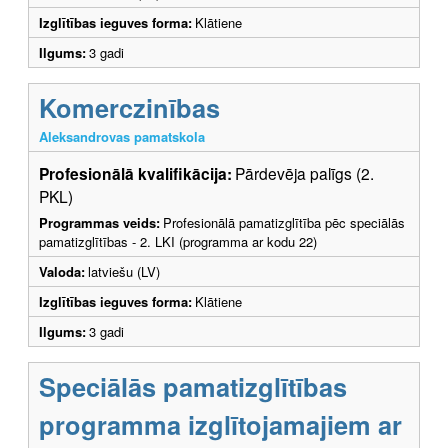
Izglītības ieguves forma:
Klātiene
Ilgums:
3 gadi
Komerczinības
Aleksandrovas pamatskola
Profesionālā kvalifikācija:
Pārdevēja palīgs (2.
PKL)
Programmas veids:
Profesionālā pamatizglītība pēc speciālās
pamatizglītības - 2. LKI (programma ar kodu 22)
Valoda:
latviešu (LV)
Izglītības ieguves forma:
Klātiene
Ilgums:
3 gadi
Speciālās pamatizglītības
programma izglītojamajiem ar