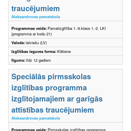
traucējumiem
Aleksandrovas pamatskola
Programmas veids:
Pamatizglītība 1.-9.klase 1.-2. LKI
(programma ar kodu 21)
Valoda:
latviešu (LV)
Izglītības ieguves forma:
Klātiene
Ilgums:
līdz 12 gadiem
Speciālās pirmsskolas
izglītības programma
izglītojamajiem ar garīgās
attīstības traucējumiem
Aleksandrovas pamatskola
Programmas veids:
Pirmsskolas izglītības programma