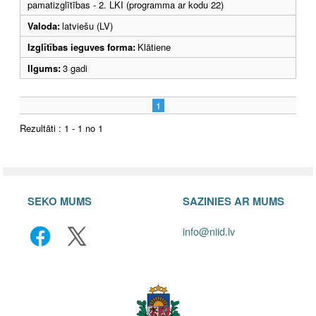
pamatizglītības - 2. LKI (programma ar kodu 22)
Valoda:
latviešu (LV)
Izglītības ieguves forma:
Klātiene
Ilgums:
3 gadi
1
Rezultāti : 1 - 1 no 1
SEKO MUMS
SAZINIES AR MUMS
info@niid.lv