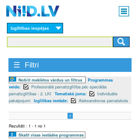
Skip
Main
to
menu
N
main
content
Izglītības iespējas
I
I
D
☰ Filtri
.
Notīrīt meklētos vārdus un filtrus
Programmas
L
veids:
Profesionālā pamatizglītība pēc speciālās
V
pamatizglītības - 2. LKI
Tematiskā joma:
Individuālie
pakalpojumi
Izglītības iestāde:
Aleksandrovas pamatskola
1
Rezultāti : 1 - 1 no 1
Skatīt visas iestādes programmas