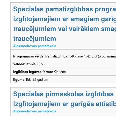
Speciālās pamatizglītības prog
izglītojamajiem ar smagiem garīg
traucējumiem vai vairākiem smag
traucējumiem
Aleksandrovas pamatskola
Programmas veids:
Pamatizglītība 1.-9.klase 1.-2. LKI (programma
Valoda:
latviešu (LV)
Izglītības ieguves forma:
Klātiene
Ilgums:
līdz 12 gadiem
Speciālās pirmsskolas izglītība
izglītojamajiem ar garīgās attīs
Aleksandrovas pamatskola