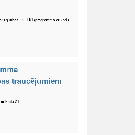
tizglītības - 2. LKI (programma ar kodu
ramma
tības traucējumiem
 ar kodu 21)