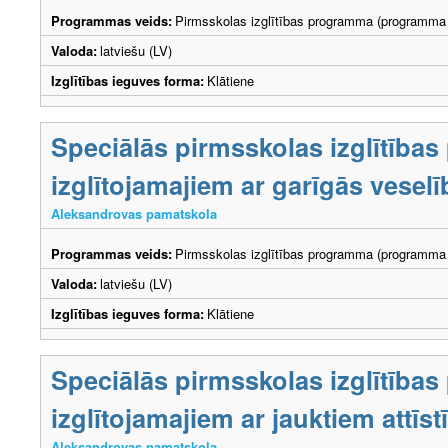
Programmas veids:
Pirmsskolas izglītības programma (programma 
Valoda:
latviešu (LV)
Izglītības ieguves forma:
Klātiene
Speciālās pirmsskolas izglītība
izglītojamajiem ar garīgās vesel
Aleksandrovas pamatskola
Programmas veids:
Pirmsskolas izglītības programma (programma 
Valoda:
latviešu (LV)
Izglītības ieguves forma:
Klātiene
Speciālās pirmsskolas izglītība
izglītojamajiem ar jauktiem attī
Aleksandrovas pamatskola