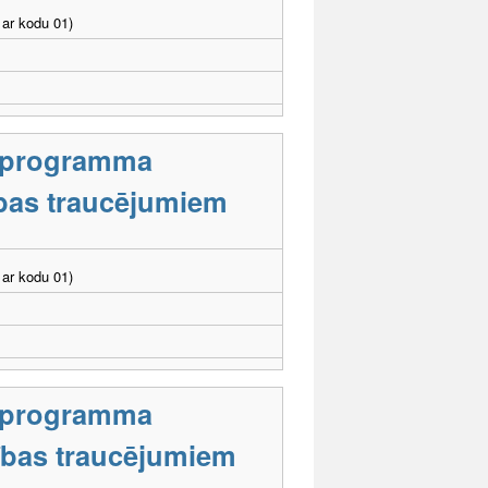
ar kodu 01)
s programma
ības traucējumiem
ar kodu 01)
s programma
stības traucējumiem