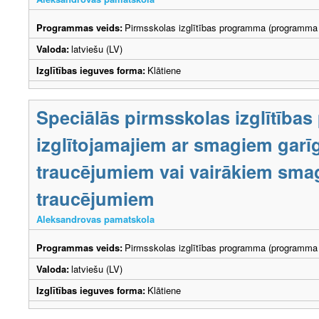
Programmas veids:
Pirmsskolas izglītības programma (programma 
Valoda:
latviešu (LV)
Izglītības ieguves forma:
Klātiene
Speciālās pirmsskolas izglītība
izglītojamajiem ar smagiem garīg
traucējumiem vai vairākiem smag
traucējumiem
Aleksandrovas pamatskola
Programmas veids:
Pirmsskolas izglītības programma (programma 
Valoda:
latviešu (LV)
Izglītības ieguves forma:
Klātiene