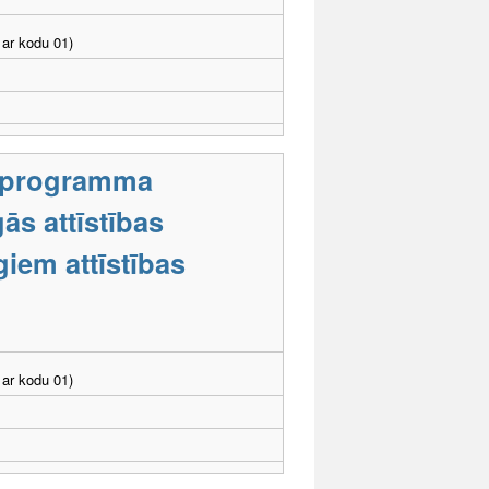
ar kodu 01)
s programma
ās attīstības
iem attīstības
ar kodu 01)