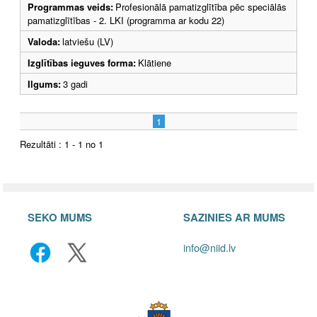
Programmas veids:
Profesionālā pamatizglītība pēc speciālās
pamatizglītības - 2. LKI (programma ar kodu 22)
Valoda:
latviešu (LV)
Izglītības ieguves forma:
Klātiene
Ilgums:
3 gadi
1
Rezultāti : 1 - 1 no 1
SEKO MUMS
SAZINIES AR MUMS
info@niid.lv