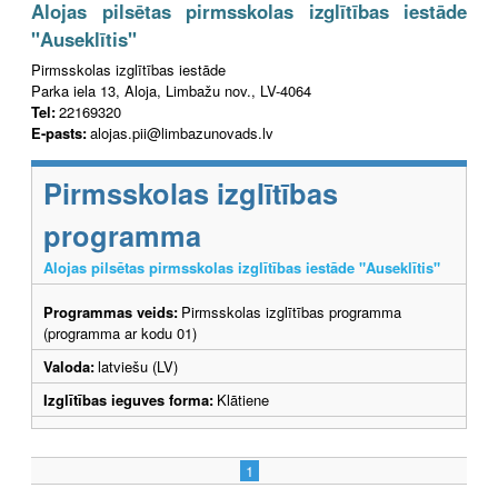
Alojas pilsētas pirmsskolas izglītības iestāde
"Auseklītis"
Pirmsskolas izglītības iestāde
Parka iela 13, Aloja, Limbažu nov., LV-4064
Tel:
22169320
E-pasts:
alojas.pii@limbazunovads.lv
Pirmsskolas izglītības
programma
Alojas pilsētas pirmsskolas izglītības iestāde "Auseklītis"
Programmas veids:
Pirmsskolas izglītības programma
(programma ar kodu 01)
Valoda:
latviešu (LV)
Izglītības ieguves forma:
Klātiene
1