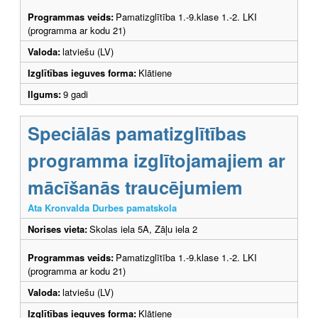
Programmas veids:
Pamatizglītība 1.-9.klase 1.-2. LKI
(programma ar kodu 21)
Valoda:
latviešu (LV)
Izglītības ieguves forma:
Klātiene
Ilgums:
9 gadi
Speciālās pamatizglītības
programma izglītojamajiem ar
mācīšanās traucējumiem
Ata Kronvalda Durbes pamatskola
Norises vieta:
Skolas iela 5A, Zāļu iela 2
Programmas veids:
Pamatizglītība 1.-9.klase 1.-2. LKI
(programma ar kodu 21)
Valoda:
latviešu (LV)
Izglītības ieguves forma:
Klātiene