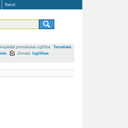
Raksti
Vispārējā pirmsskolas izglītība
Tematiskā
ieta:
Jūrmala
Izglītības