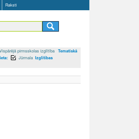
Raksti
Vispārējā pirmsskolas izglītība
Tematiskā
ieta:
Jūrmala
Izglītības