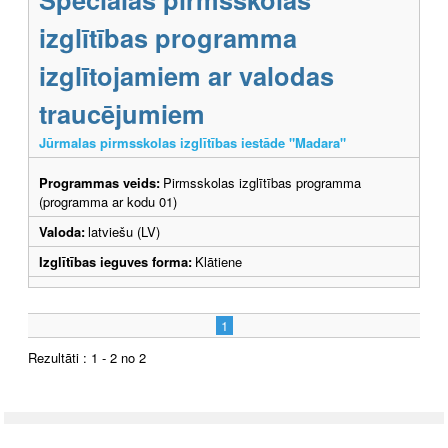
izglītības programma
izglītojamiem ar valodas
traucējumiem
Jūrmalas pirmsskolas izglītības iestāde "Madara"
Programmas veids:
Pirmsskolas izglītības programma
(programma ar kodu 01)
Valoda:
latviešu (LV)
Izglītības ieguves forma:
Klātiene
1
Rezultāti : 1 - 2 no 2