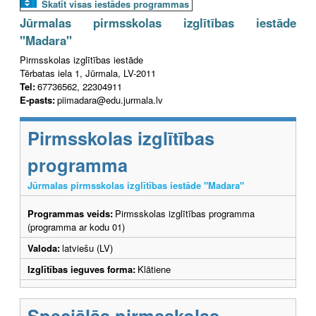
Skatīt visas iestādes programmas
Jūrmalas pirmsskolas izglītības iestāde
"Madara"
Pirmsskolas izglītības iestāde
Tērbatas iela 1, Jūrmala, LV-2011
Tel:
67736562, 22304911
E-pasts:
piimadara@edu.jurmala.lv
Pirmsskolas izglītības
programma
Jūrmalas pirmsskolas izglītības iestāde "Madara"
Programmas veids:
Pirmsskolas izglītības programma
(programma ar kodu 01)
Valoda:
latviešu (LV)
Izglītības ieguves forma:
Klātiene
Speciālās pirmsskolas