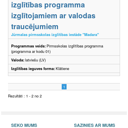
izglītības programma
izglītojamiem ar valodas
traucējumiem
Jūrmalas pirmsskolas izglītības iestāde "Madara"
Programmas veids:
Pirmsskolas izglītības programma
(programma ar kodu 01)
Valoda:
latviešu (LV)
Izglītības ieguves forma:
Klātiene
1
Rezultāti : 1 - 2 no 2
SEKO MUMS
SAZINIES AR MUMS