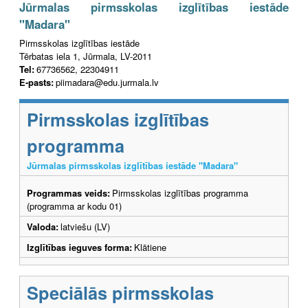
Jūrmalas pirmsskolas izglītības iestāde
"Madara"
Pirmsskolas izglītības iestāde
Tērbatas iela 1, Jūrmala, LV-2011
Tel:
67736562, 22304911
E-pasts:
piimadara@edu.jurmala.lv
Pirmsskolas izglītības
programma
Jūrmalas pirmsskolas izglītības iestāde "Madara"
Programmas veids:
Pirmsskolas izglītības programma
(programma ar kodu 01)
Valoda:
latviešu (LV)
Izglītības ieguves forma:
Klātiene
Speciālās pirmsskolas