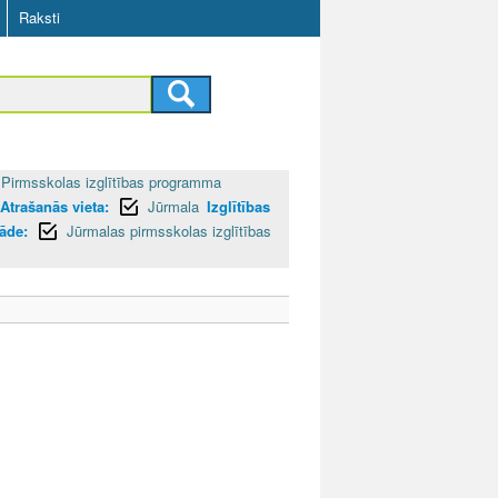
Raksti
Pirmsskolas izglītības programma
Atrašanās vieta:
Jūrmala
Izglītības
tāde:
Jūrmalas pirmsskolas izglītības