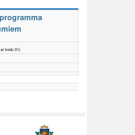
s programma
jumiem
ar kodu 01)