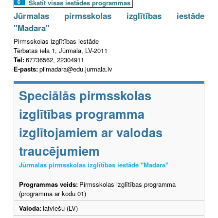
Skatīt visas iestādes programmas
Jūrmalas pirmsskolas izglītības iestāde
"Madara"
Pirmsskolas izglītības iestāde
Tērbatas iela 1, Jūrmala, LV-2011
Tel:
67736562, 22304911
E-pasts:
piimadara@edu.jurmala.lv
Speciālās pirmsskolas
izglītības programma
izglītojamiem ar valodas
traucējumiem
Jūrmalas pirmsskolas izglītības iestāde "Madara"
Programmas veids:
Pirmsskolas izglītības programma
(programma ar kodu 01)
Valoda:
latviešu (LV)