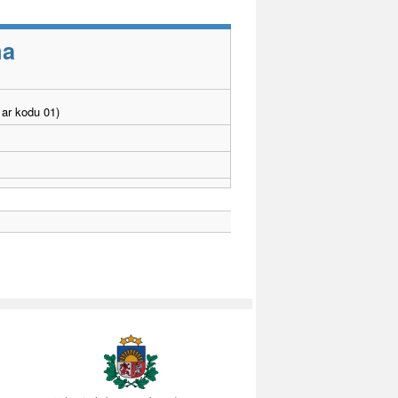
ma
ar kodu 01)