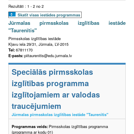
Rezultāti : 1 - 2 no 2
Skatīt visas iestādes programmas
Jūrmalas pirmsskolas izglītības iestāde
"Taurenītis"
Pirmsskolas izglītības iestāde
Kļavu iela 29/31, Jūrmala, LV-2015
Tel:
67811170
E-pasts:
piitaurenitis@edu.jurmala.lv
Speciālās pirmsskolas
izglītības programma
izglītojamiem ar valodas
traucējumiem
Jūrmalas pirmsskolas izglītības iestāde "Taurenītis"
Programmas veids:
Pirmsskolas izglītības programma
(programma ar kodu 01)