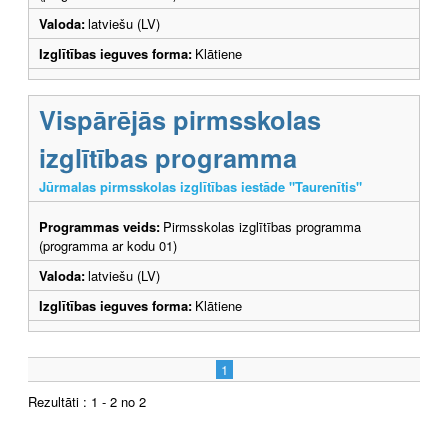
Valoda:
latviešu (LV)
Izglītības ieguves forma:
Klātiene
Vispārējās pirmsskolas
izglītības programma
Jūrmalas pirmsskolas izglītības iestāde "Taurenītis"
Programmas veids:
Pirmsskolas izglītības programma
(programma ar kodu 01)
Valoda:
latviešu (LV)
Izglītības ieguves forma:
Klātiene
1
Rezultāti : 1 - 2 no 2