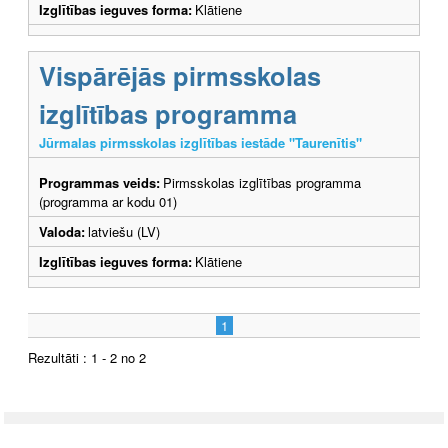
Izglītības ieguves forma:
Klātiene
Vispārējās pirmsskolas
izglītības programma
Jūrmalas pirmsskolas izglītības iestāde "Taurenītis"
Programmas veids:
Pirmsskolas izglītības programma
(programma ar kodu 01)
Valoda:
latviešu (LV)
Izglītības ieguves forma:
Klātiene
1
Rezultāti : 1 - 2 no 2