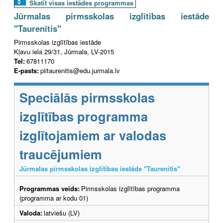
Skatīt visas iestādes programmas
Jūrmalas pirmsskolas izglītības iestāde
"Taurenītis"
Pirmsskolas izglītības iestāde
Kļavu iela 29/31, Jūrmala, LV-2015
Tel:
67811170
E-pasts:
piitaurenitis@edu.jurmala.lv
Speciālās pirmsskolas
izglītības programma
izglītojamiem ar valodas
traucējumiem
Jūrmalas pirmsskolas izglītības iestāde "Taurenītis"
Programmas veids:
Pirmsskolas izglītības programma
(programma ar kodu 01)
Valoda:
latviešu (LV)