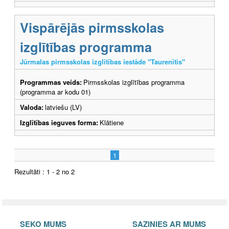
Vispārējās pirmsskolas
izglītības programma
Jūrmalas pirmsskolas izglītības iestāde "Taurenītis"
Programmas veids:
Pirmsskolas izglītības programma
(programma ar kodu 01)
Valoda:
latviešu (LV)
Izglītības ieguves forma:
Klātiene
1
Rezultāti : 1 - 2 no 2
SEKO MUMS
SAZINIES AR MUMS