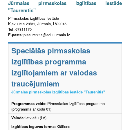
Jūrmalas pirmsskolas izglītības iestāde
"Taurenītis"
Pirmsskolas izglītības iestāde
Kļavu iela 29/31, Jūrmala, LV-2015
Tel:
67811170
E-pasts:
piitaurenitis@edu.jurmala.lv
Speciālās pirmsskolas
izglītības programma
izglītojamiem ar valodas
traucējumiem
Jūrmalas pirmsskolas izglītības iestāde "Taurenītis"
Programmas veids:
Pirmsskolas izglītības programma
(programma ar kodu 01)
Valoda:
latviešu (LV)
Izglītības ieguves forma:
Klātiene