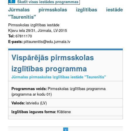
Skatīt visas iestādes programmas
Jūrmalas pirmsskolas izglītības iestāde
"Taurenītis"
Pirmsskolas izglītības iestāde
Kļavu iela 29/31, Jūrmala, LV-2015
Tel:
67811170
E-pasts:
piitaurenitis@edu.jurmala.lv
Vispārējās pirmsskolas
izglītības programma
Jūrmalas pirmsskolas izglītības iestāde "Taurenītis"
Programmas veids:
Pirmsskolas izglītības programma
(programma ar kodu 01)
Valoda:
latviešu (LV)
Izglītības ieguves forma:
Klātiene
1