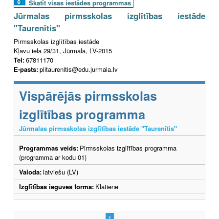
Skatīt visas iestādes programmas
Jūrmalas pirmsskolas izglītības iestāde
"Taurenītis"
Pirmsskolas izglītības iestāde
Kļavu iela 29/31, Jūrmala, LV-2015
Tel:
67811170
E-pasts:
piitaurenitis@edu.jurmala.lv
Vispārējās pirmsskolas
izglītības programma
Jūrmalas pirmsskolas izglītības iestāde "Taurenītis"
Programmas veids:
Pirmsskolas izglītības programma
(programma ar kodu 01)
Valoda:
latviešu (LV)
Izglītības ieguves forma:
Klātiene
1