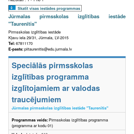
Skatīt visas iestādes programmas
Jūrmalas pirmsskolas izglītības iestāde
"Taurenītis"
Pirmsskolas izglītības iestāde
Kļavu iela 29/31, Jūrmala, LV-2015
Tel:
67811170
E-pasts:
piitaurenitis@edu.jurmala.lv
Speciālās pirmsskolas
izglītības programma
izglītojamiem ar valodas
traucējumiem
Jūrmalas pirmsskolas izglītības iestāde "Taurenītis"
Programmas veids:
Pirmsskolas izglītības programma
(programma ar kodu 01)