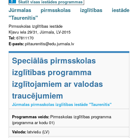
Skatīt visas iestādes programmas
Jūrmalas pirmsskolas izglītības iestāde
"Taurenītis"
Pirmsskolas izglītības iestāde
Kļavu iela 29/31, Jūrmala, LV-2015
Tel:
67811170
E-pasts:
piitaurenitis@edu.jurmala.lv
Speciālās pirmsskolas
izglītības programma
izglītojamiem ar valodas
traucējumiem
Jūrmalas pirmsskolas izglītības iestāde "Taurenītis"
Programmas veids:
Pirmsskolas izglītības programma
(programma ar kodu 01)
Valoda:
latviešu (LV)