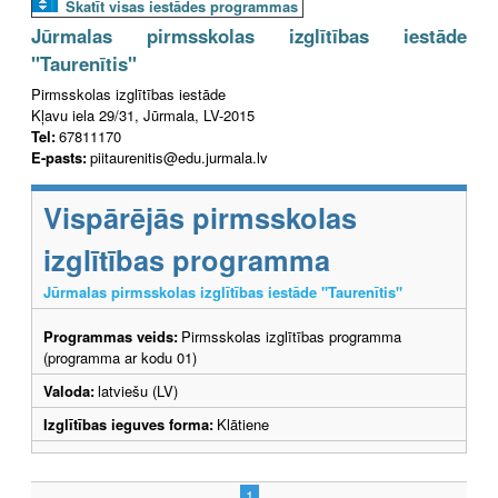
Skatīt visas iestādes programmas
Jūrmalas pirmsskolas izglītības iestāde
"Taurenītis"
Pirmsskolas izglītības iestāde
Kļavu iela 29/31, Jūrmala, LV-2015
Tel:
67811170
E-pasts:
piitaurenitis@edu.jurmala.lv
Vispārējās pirmsskolas
izglītības programma
Jūrmalas pirmsskolas izglītības iestāde "Taurenītis"
Programmas veids:
Pirmsskolas izglītības programma
(programma ar kodu 01)
Valoda:
latviešu (LV)
Izglītības ieguves forma:
Klātiene
1