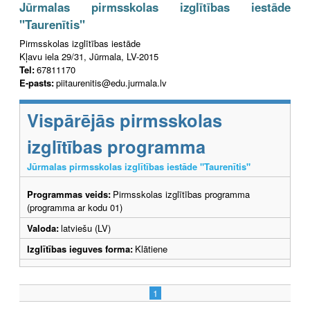
Jūrmalas pirmsskolas izglītības iestāde
"Taurenītis"
Pirmsskolas izglītības iestāde
Kļavu iela 29/31, Jūrmala, LV-2015
Tel:
67811170
E-pasts:
piitaurenitis@edu.jurmala.lv
Vispārējās pirmsskolas
izglītības programma
Jūrmalas pirmsskolas izglītības iestāde "Taurenītis"
Programmas veids:
Pirmsskolas izglītības programma
(programma ar kodu 01)
Valoda:
latviešu (LV)
Izglītības ieguves forma:
Klātiene
1