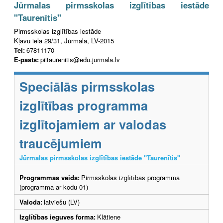
Jūrmalas pirmsskolas izglītības iestāde
"Taurenītis"
Pirmsskolas izglītības iestāde
Kļavu iela 29/31, Jūrmala, LV-2015
Tel:
67811170
E-pasts:
piitaurenitis@edu.jurmala.lv
Speciālās pirmsskolas
izglītības programma
izglītojamiem ar valodas
traucējumiem
Jūrmalas pirmsskolas izglītības iestāde "Taurenītis"
Programmas veids:
Pirmsskolas izglītības programma
(programma ar kodu 01)
Valoda:
latviešu (LV)
Izglītības ieguves forma:
Klātiene