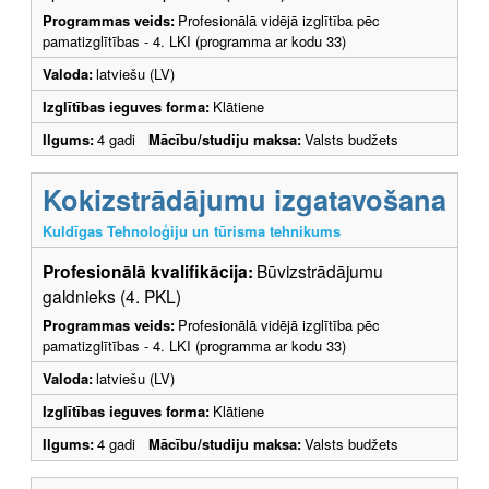
Programmas veids:
Profesionālā vidējā izglītība pēc
pamatizglītības - 4. LKI (programma ar kodu 33)
Valoda:
latviešu (LV)
Izglītības ieguves forma:
Klātiene
Ilgums:
4 gadi
Mācību/studiju maksa:
Valsts budžets
Kokizstrādājumu izgatavošana
Kuldīgas Tehnoloģiju un tūrisma tehnikums
Profesionālā kvalifikācija:
Būvizstrādājumu
galdnieks (4. PKL)
Programmas veids:
Profesionālā vidējā izglītība pēc
pamatizglītības - 4. LKI (programma ar kodu 33)
Valoda:
latviešu (LV)
Izglītības ieguves forma:
Klātiene
Ilgums:
4 gadi
Mācību/studiju maksa:
Valsts budžets