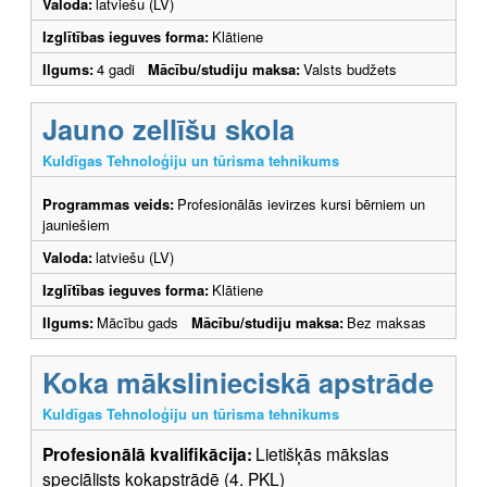
Valoda:
latviešu (LV)
Izglītības ieguves forma:
Klātiene
Ilgums:
4 gadi
Mācību/studiju maksa:
Valsts budžets
Jauno zellīšu skola
Kuldīgas Tehnoloģiju un tūrisma tehnikums
Programmas veids:
Profesionālās ievirzes kursi bērniem un
jauniešiem
Valoda:
latviešu (LV)
Izglītības ieguves forma:
Klātiene
Ilgums:
Mācību gads
Mācību/studiju maksa:
Bez maksas
Koka mākslinieciskā apstrāde
Kuldīgas Tehnoloģiju un tūrisma tehnikums
Profesionālā kvalifikācija:
Lietišķās mākslas
speciālists kokapstrādē (4. PKL)