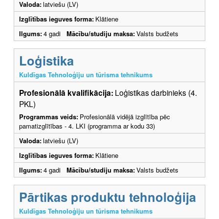
Valoda:
latviešu (LV)
Izglītības ieguves forma:
Klātiene
Ilgums:
4 gadi
Mācību/studiju maksa:
Valsts budžets
Loģistika
Kuldīgas Tehnoloģiju un tūrisma tehnikums
Profesionālā kvalifikācija:
Loģistikas darbinieks (4.
PKL)
Programmas veids:
Profesionālā vidējā izglītība pēc
pamatizglītības - 4. LKI (programma ar kodu 33)
Valoda:
latviešu (LV)
Izglītības ieguves forma:
Klātiene
Ilgums:
4 gadi
Mācību/studiju maksa:
Valsts budžets
Pārtikas produktu tehnoloģija
Kuldīgas Tehnoloģiju un tūrisma tehnikums