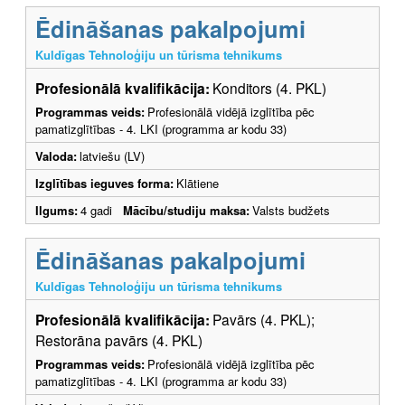
Ēdināšanas pakalpojumi
Kuldīgas Tehnoloģiju un tūrisma tehnikums
Profesionālā kvalifikācija:
Konditors (4. PKL)
Programmas veids:
Profesionālā vidējā izglītība pēc
pamatizglītības - 4. LKI (programma ar kodu 33)
Valoda:
latviešu (LV)
Izglītības ieguves forma:
Klātiene
Ilgums:
4 gadi
Mācību/studiju maksa:
Valsts budžets
Ēdināšanas pakalpojumi
Kuldīgas Tehnoloģiju un tūrisma tehnikums
Profesionālā kvalifikācija:
Pavārs (4. PKL);
Restorāna pavārs (4. PKL)
Programmas veids:
Profesionālā vidējā izglītība pēc
pamatizglītības - 4. LKI (programma ar kodu 33)