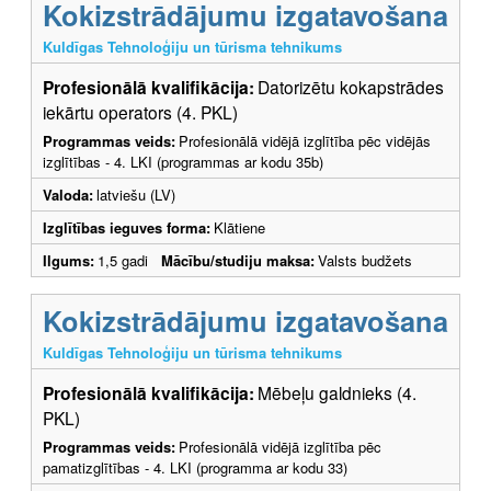
Kokizstrādājumu izgatavošana
Kuldīgas Tehnoloģiju un tūrisma tehnikums
Profesionālā kvalifikācija:
Datorizētu kokapstrādes
iekārtu operators (4. PKL)
Programmas veids:
Profesionālā vidējā izglītība pēc vidējās
izglītības - 4. LKI (programmas ar kodu 35b)
Valoda:
latviešu (LV)
Izglītības ieguves forma:
Klātiene
Ilgums:
1,5 gadi
Mācību/studiju maksa:
Valsts budžets
Kokizstrādājumu izgatavošana
Kuldīgas Tehnoloģiju un tūrisma tehnikums
Profesionālā kvalifikācija:
Mēbeļu galdnieks (4.
PKL)
Programmas veids:
Profesionālā vidējā izglītība pēc
pamatizglītības - 4. LKI (programma ar kodu 33)