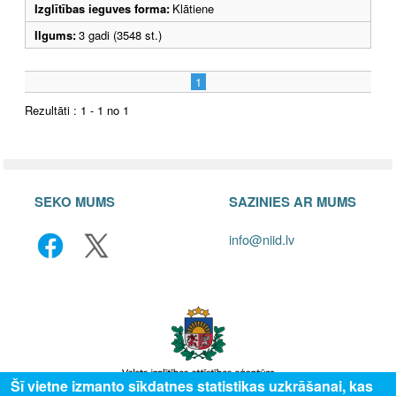
Izglītības ieguves forma:
Klātiene
Ilgums:
3 gadi (3548 st.)
1
Rezultāti : 1 - 1 no 1
SEKO MUMS
SAZINIES AR MUMS
info@niid.lv
Šī vietne izmanto sīkdatnes statistikas uzkrāšanai, kas