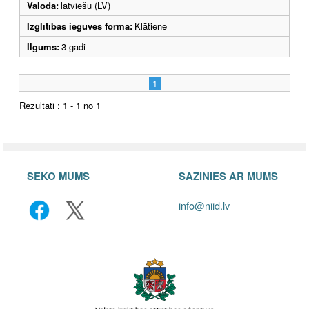
Valoda:
latviešu (LV)
Izglītības ieguves forma:
Klātiene
Ilgums:
3 gadi
1
Rezultāti : 1 - 1 no 1
SEKO MUMS
SAZINIES AR MUMS
info@niid.lv