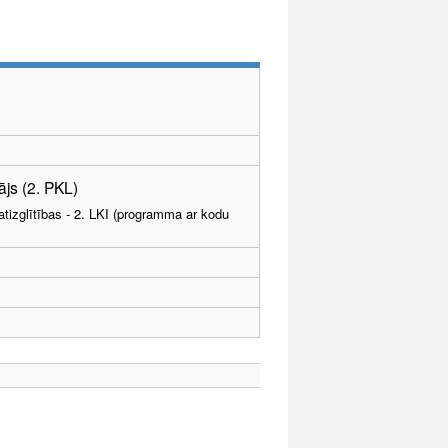
js (2. PKL)
tizglītības - 2. LKI (programma ar kodu