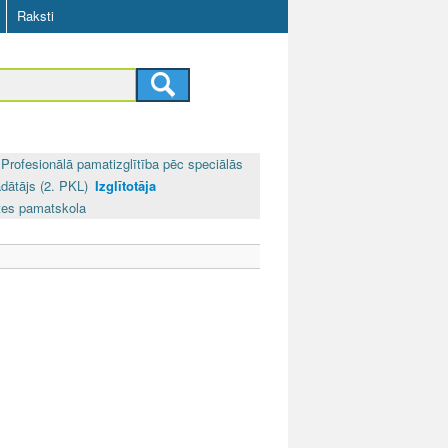
Raksti
Profesionālā pamatizglītība pēc speciālās
dātājs (2. PKL)
Izglītotāja
tes pamatskola