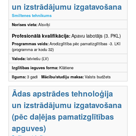
un izstrādājumu izgatavošana
Smiltenes tehnikums
Norises vieta:
Alsviķi
Profesionālā kvalifikācija:
Apavu labotājs (3. PKL)
Programmas veids:
Arodizglītība pēc pamatizglītības -3. LKI
(programma ar kodu 32)
Valoda:
latviešu (LV)
Izglītības ieguves forma:
Klātiene
Ilgums:
3 gadi
Mācību/studiju maksa:
Valsts budžets
Ādas apstrādes tehnoloģija
un izstrādājumu izgatavošana
(pēc daļējas pamatizglītības
apguves)