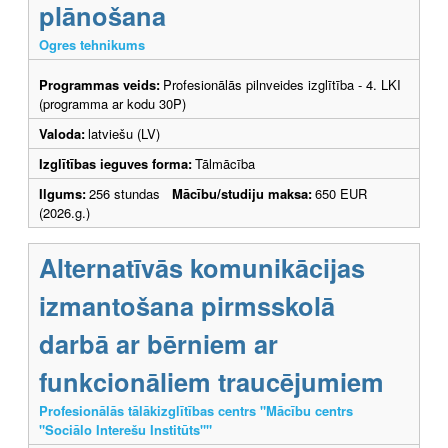
plānošana
Ogres tehnikums
Programmas veids:
Profesionālās pilnveides izglītība - 4. LKI
(programma ar kodu 30P)
Valoda:
latviešu (LV)
Izglītības ieguves forma:
Tālmācība
Ilgums:
256 stundas
Mācību/studiju maksa:
650 EUR
(2026.g.)
Alternatīvās komunikācijas
izmantošana pirmsskolā
darbā ar bērniem ar
funkcionāliem traucējumiem
Profesionālās tālākizglītības centrs "Mācību centrs
"Sociālo Interešu Institūts""