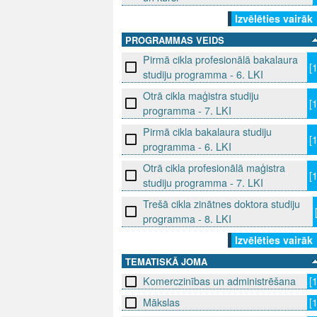
Izvēlēties vairāk
PROGRAMMAS VEIDS
Pirmā cikla profesionālā bakalaura
[
studiju programma - 6. LKI
Otrā cikla maģistra studiju
[
programma - 7. LKI
Pirmā cikla bakalaura studiju
[
programma - 6. LKI
Otrā cikla profesionālā maģistra
[
studiju programma - 7. LKI
Trešā cikla zinātnes doktora studiju
programma - 8. LKI
Izvēlēties vairāk
TEMATISKĀ JOMA
Komerczinības un administrēšana
[
Mākslas
[