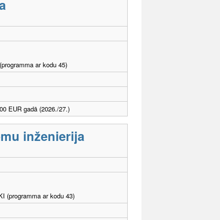
a
I (programma ar kodu 45)
00 EUR gadā (2026./27.)
mu inženierija
LKI (programma ar kodu 43)