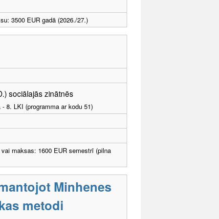
ksu: 3500 EUR gadā (2026./27.)
D.) sociālajās zinātnēs
a - 8. LKI (programma ar kodu 51)
 vai maksas: 1600 EUR semestrī (pilna
izmantojot Minhenes
ikas metodi