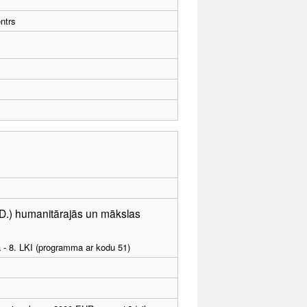
ntrs
.D.) humanitārajās un mākslas
a - 8. LKI (programma ar kodu 51)