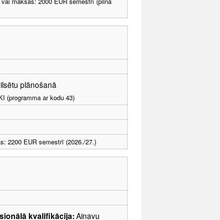
 vai maksas: 2000 EUR semestrī (pilna
 pilsētu plānošanā
LKI (programma ar kodu 43)
s: 2200 EUR semestrī (2026./27.)
sionālā kvalifikācija:
Ainavu