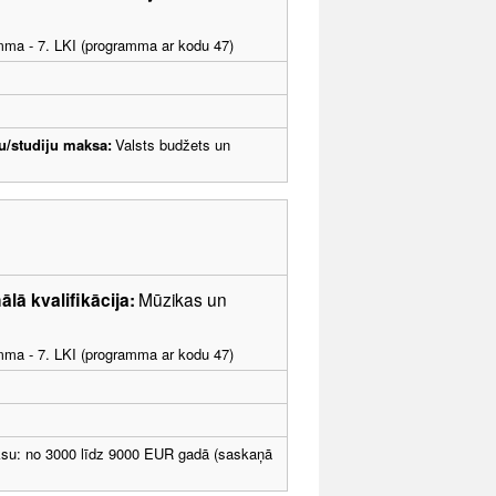
amma - 7. LKI (programma ar kodu 47)
u/studiju maksa:
Valsts budžets un
ālā kvalifikācija:
Mūzikas un
amma - 7. LKI (programma ar kodu 47)
ksu: no 3000 līdz 9000 EUR gadā (saskaņā