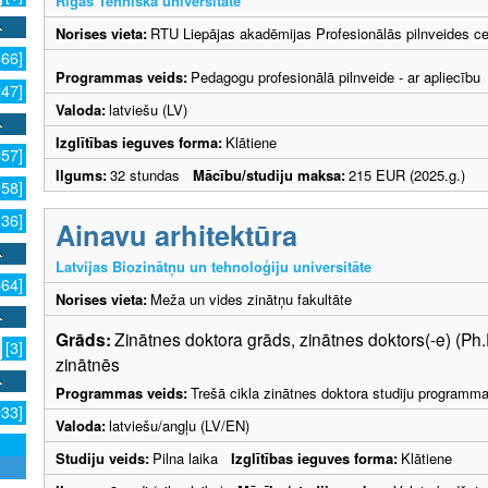
Rīgas Tehniskā universitāte
Norises vieta:
RTU Liepājas akadēmijas Profesionālās pilnveides ce
666]
Programmas veids:
Pedagogu profesionālā pilnveide - ar apliecību
247]
Valoda:
latviešu (LV)
Izglītības ieguves forma:
Klātiene
857]
Ilgums:
32 stundas
Mācību/studiju maksa:
215 EUR (2025.g.)
158]
136]
Ainavu arhitektūra
Latvijas Biozinātņu un tehnoloģiju universitāte
564]
Norises vieta:
Meža un vides zinātņu fakultāte
Grāds:
Zinātnes doktora grāds, zinātnes doktors(-e) (Ph
[3]
zinātnēs
Programmas veids:
Trešā cikla zinātnes doktora studiju programm
933]
Valoda:
latviešu/angļu (LV/EN)
Studiju veids:
Pilna laika
Izglītības ieguves forma:
Klātiene