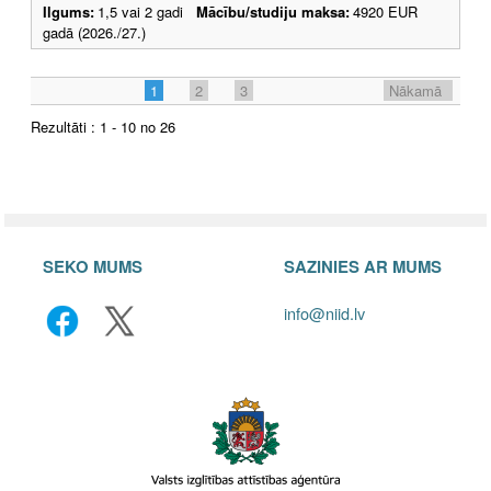
Ilgums:
1,5 vai 2 gadi
Mācību/studiju maksa:
4920 EUR
gadā (2026./27.)
1
2
3
Nākamā
Rezultāti : 1 - 10 no 26
SEKO MUMS
SAZINIES AR MUMS
info@niid.lv