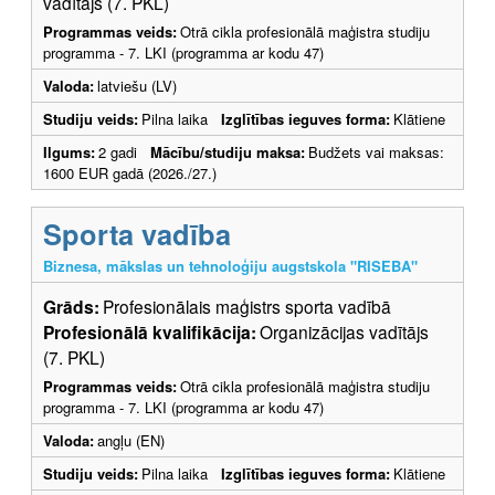
vadītājs (7. PKL)
Programmas veids:
Otrā cikla profesionālā maģistra studiju
programma - 7. LKI (programma ar kodu 47)
Valoda:
latviešu (LV)
Studiju veids:
Pilna laika
Izglītības ieguves forma:
Klātiene
Ilgums:
2 gadi
Mācību/studiju maksa:
Budžets vai maksas:
1600 EUR gadā (2026./27.)
Sporta vadība
Biznesa, mākslas un tehnoloģiju augstskola "RISEBA"
Grāds:
Profesionālais maģistrs sporta vadībā
Profesionālā kvalifikācija:
Organizācijas vadītājs
(7. PKL)
Programmas veids:
Otrā cikla profesionālā maģistra studiju
programma - 7. LKI (programma ar kodu 47)
Valoda:
angļu (EN)
Studiju veids:
Pilna laika
Izglītības ieguves forma:
Klātiene