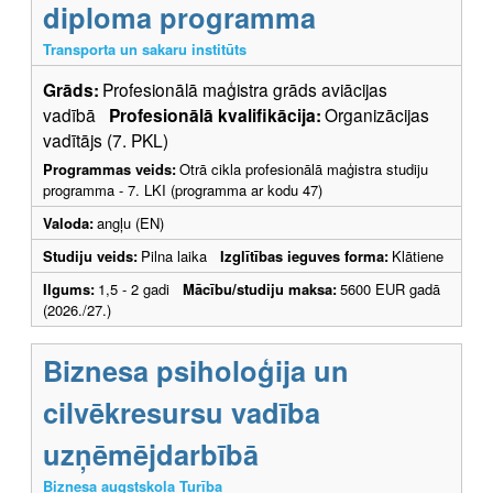
diploma programma
Transporta un sakaru institūts
Grāds:
Profesionālā maģistra grāds aviācijas
vadībā
Profesionālā kvalifikācija:
Organizācijas
vadītājs (7. PKL)
Programmas veids:
Otrā cikla profesionālā maģistra studiju
programma - 7. LKI (programma ar kodu 47)
Valoda:
angļu (EN)
Studiju veids:
Pilna laika
Izglītības ieguves forma:
Klātiene
Ilgums:
1,5 - 2 gadi
Mācību/studiju maksa:
5600 EUR gadā
(2026./27.)
Biznesa psiholoģija un
cilvēkresursu vadība
uzņēmējdarbībā
Biznesa augstskola Turība