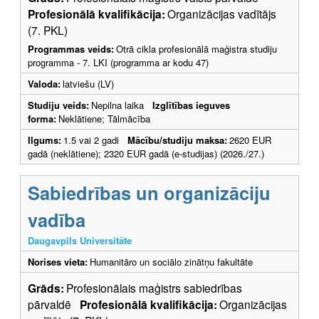
Profesionālā kvalifikācija:
Organizācijas vadītājs
(7. PKL)
Programmas veids:
Otrā cikla profesionālā maģistra studiju
programma - 7. LKI (programma ar kodu 47)
Valoda:
latviešu (LV)
Studiju veids:
Nepilna laika
Izglītības ieguves
forma:
Neklātiene; Tālmācība
Ilgums:
1.5 vai 2 gadi
Mācību/studiju maksa:
2620 EUR
gadā (neklātiene); 2320 EUR gadā (e-studijas) (2026./27.)
Sabiedrības un organizāciju
vadība
Daugavpils Universitāte
Norises vieta:
Humanitāro un sociālo zinātņu fakultāte
Grāds:
Profesionālais maģistrs sabiedrības
pārvaldē
Profesionālā kvalifikācija:
Organizācijas