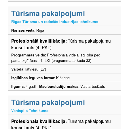
Tūrisma pakalpojumi
Rīgas Tūrisma un radošās industrijas tehnikums
Norises vieta:
Rīga
Profesionālā kvalifikācija:
Tūrisma pakalpojumu
konsultants (4. PKL)
Programmas veids:
Profesionālā vidējā izglītība pēc
pamatizglītības - 4. LKI (programma ar kodu 33)
Valoda:
latviešu (LV)
Izglītības ieguves forma:
Klātiene
Ilgums:
4 gadi
Mācību/studiju maksa:
Valsts budžets
Tūrisma pakalpojumi
Ventspils Tehnikums
Profesionālā kvalifikācija:
Tūrisma pakalpojumu
konsultants (4. PKL)