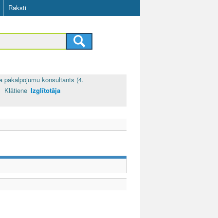
Raksti
a pakalpojumu konsultants (4.
Klātiene
Izglītotāja