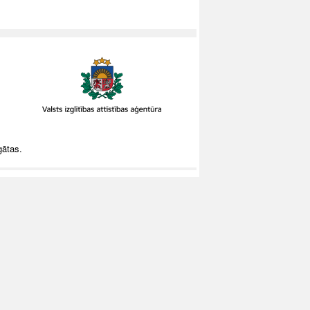
gātas.