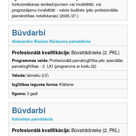
funkcionēšanas ierobežojumiem vai invaliditāti, vai
prognozējamu invaliditāti - valsts budžets (pēc profesionālās
piemērotības noteikšanas) (2026./27.)
Būvdarbi
Aleksandra Bieziņa Raiskuma pamatskola
Profesionālā kvalifikācija:
Būvstrādnieks (2. PKL)
Programmas veids:
Profesionālā pamatizglītība pēc speciālās
pamatizglītības - 2. LKI (programma ar kodu 22)
Valoda:
latviešu (LV)
Izglītības ieguves forma:
Klātiene
Ilgums:
3 gadi
Būvdarbi
Kalnsētas pamatskola
Profesionālā kvalifikācija:
Būvstrādnieks (2. PKL)