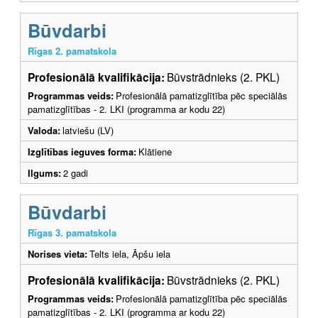
Būvdarbi
Rīgas 2. pamatskola
Profesionālā kvalifikācija:
Būvstrādnieks (2. PKL)
Programmas veids:
Profesionālā pamatizglītība pēc speciālās
pamatizglītības - 2. LKI (programma ar kodu 22)
Valoda:
latviešu (LV)
Izglītības ieguves forma:
Klātiene
Ilgums:
2 gadi
Būvdarbi
Rīgas 3. pamatskola
Norises vieta:
Telts iela, Āpšu iela
Profesionālā kvalifikācija:
Būvstrādnieks (2. PKL)
Programmas veids:
Profesionālā pamatizglītība pēc speciālās
pamatizglītības - 2. LKI (programma ar kodu 22)