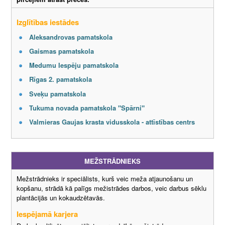
Izglītības iestādes
Aleksandrovas pamatskola
Gaismas pamatskola
Medumu Iespēju pamatskola
Rīgas 2. pamatskola
Sveķu pamatskola
Tukuma novada pamatskola "Spārni"
Valmieras Gaujas krasta vidusskola - attīstības centrs
MEŽSTRĀDNIEKS
Mežstrādnieks ir speciālists, kurš veic meža atjaunošanu un
kopšanu, strādā kā palīgs mežistrādes darbos, veic darbus sēklu
plantācijās un kokaudzētavās.
Iespējamā karjera