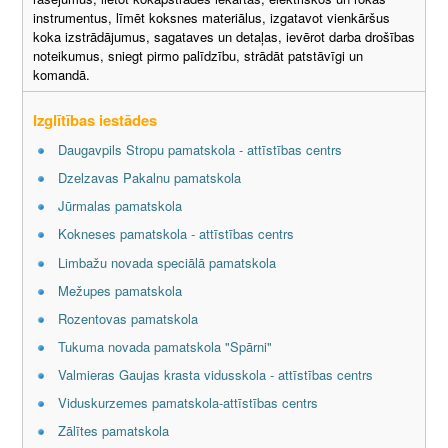
instrumentus, līmēt koksnes materiālus, izgatavot vienkāršus
koka izstrādājumus, sagataves un detaļas, ievērot darba drošības
noteikumus, sniegt pirmo palīdzību, strādāt patstāvīgi un
komandā.
Izglītības iestādes
Daugavpils Stropu pamatskola - attīstības centrs
Dzelzavas Pakalnu pamatskola
Jūrmalas pamatskola
Kokneses pamatskola - attīstības centrs
Limbažu novada speciālā pamatskola
Mežupes pamatskola
Rozentovas pamatskola
Tukuma novada pamatskola "Spārni"
Valmieras Gaujas krasta vidusskola - attīstības centrs
Viduskurzemes pamatskola-attīstības centrs
Zālītes pamatskola