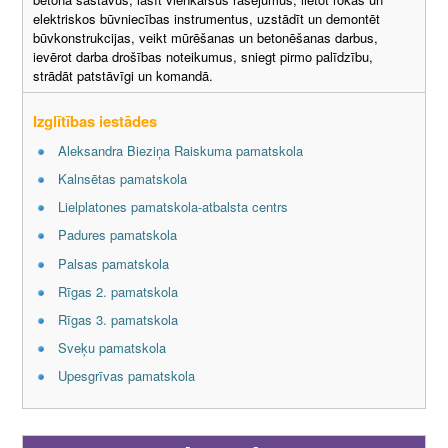
elektriskos būvniecības instrumentus, uzstādīt un demontēt
būvkonstrukcijas, veikt mūrēšanas un betonēšanas darbus,
ievērot darba drošības noteikumus, sniegt pirmo palīdzību,
strādāt patstāvīgi un komandā.
Izglītības iestādes
Aleksandra Bieziņa Raiskuma pamatskola
Kalnsētas pamatskola
Lielplatones pamatskola-atbalsta centrs
Padures pamatskola
Palsas pamatskola
Rīgas 2. pamatskola
Rīgas 3. pamatskola
Sveķu pamatskola
Upesgrīvas pamatskola