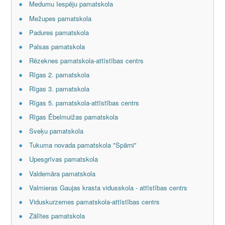
Medumu Iespēju pamatskola
Mežupes pamatskola
Padures pamatskola
Palsas pamatskola
Rēzeknes pamatskola-attīstības centrs
Rīgas 2. pamatskola
Rīgas 3. pamatskola
Rīgas 5. pamatskola-attīstības centrs
Rīgas Ēbelmuižas pamatskola
Sveķu pamatskola
Tukuma novada pamatskola "Spārni"
Upesgrīvas pamatskola
Valdemāra pamatskola
Valmieras Gaujas krasta vidusskola - attīstības centrs
Viduskurzemes pamatskola-attīstības centrs
Zālītes pamatskola