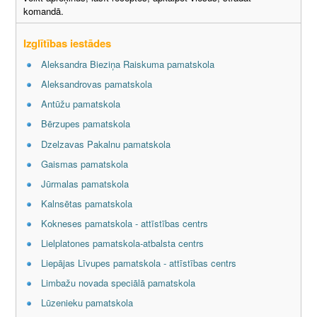
komandā.
Izglītības iestādes
Aleksandra Bieziņa Raiskuma pamatskola
Aleksandrovas pamatskola
Antūžu pamatskola
Bērzupes pamatskola
Dzelzavas Pakalnu pamatskola
Gaismas pamatskola
Jūrmalas pamatskola
Kalnsētas pamatskola
Kokneses pamatskola - attīstības centrs
Lielplatones pamatskola-atbalsta centrs
Liepājas Līvupes pamatskola - attīstības centrs
Limbažu novada speciālā pamatskola
Lūzenieku pamatskola