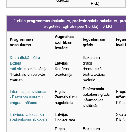
Koledža
PKL)
1.cikla programmas (bakalaurs, profesionālais bakalaurs, profes
augstākā izglītība pēc 1.cikla) – 6.LKI
Augstākās
Programmas
Iegūstamais
Iegūsta
izglītības
nosaukums
grāds
kvalifikā
iestāde
Dramatiskā teātra
Bakalaura
aktiera
Latvijas
grāds
māksla
(specializācija
Kultūras
dramatiskā
“Fiziskais un objektu
akadēmija
teātra aktiera
teātris”)
mākslā
Profesionālā
Informācijas sistēmas
Rīgas
Program
bakalaura grāds
- Bezpilota sistēmu
Ziemeļvalstu
inženieris
informācijas
programmēšana
augstskola
PKL)
sistēmās
Latviešu valodas kā
Latvijas
Skolotājs
svešvalodas skolotājs
Universitāte
PKL)
Rīgas
Bakalaura