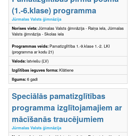
(1.-6.klase) programma
Jūrmalas Valsts ģimnāzija
Norises vieta:
Jūrmalas Valsts ģimnāzija - Raiņa iela, Jūrmalas
Valsts ģimnāzija - Skolas iela
Programmas veids:
Pamatizglītība 1.-9.klase 1.-2. LKI
(programma ar kodu 21)
Valoda:
latviešu (LV)
Izglītības ieguves forma:
Klātiene
Ilgums:
6 gadi
Speciālās pamatizglītības
programma izglītojamajiem ar
mācīšanās traucējumiem
Jūrmalas Valsts ģimnāzija