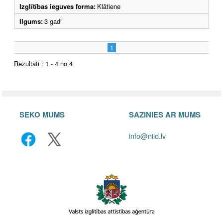
Izglītības ieguves forma:
Klātiene
Ilgums:
3 gadi
1
Rezultāti : 1 - 4 no 4
SEKO MUMS
SAZINIES AR MUMS
info@niid.lv