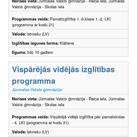
Norises vieta:
Jūrmalas Valsts ģimnāzija - Raiņa iela, Jūrmalas
Valsts ģimnāzija - Skolas iela
Programmas veids:
Pamatizglītība 1.-9.klase 1.-2. LKI
(programma ar kodu 21)
Valoda:
latviešu (LV)
Izglītības ieguves forma:
Klātiene
Ilgums:
līdz 10 gadiem
Vispārējās vidējās izglītības
programma
Jūrmalas Valsts ģimnāzija
Norises vieta:
Jūrmalas Valsts ģimnāzija - Raiņa iela, Jūrmalas
Valsts ģimnāzija - Skolas iela
Programmas veids:
Vispārējā vidējā izglītība pēc pamatskolas
- 4. LKI (programma ar kodu 31)
Valoda:
latviešu (LV)