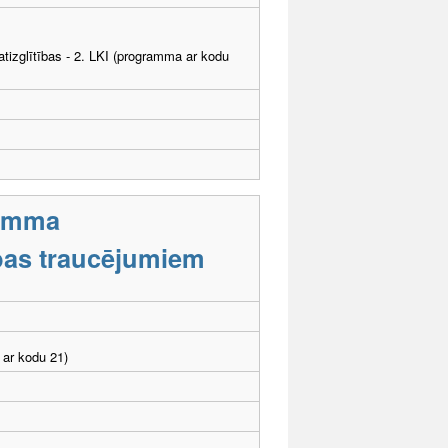
tizglītības - 2. LKI (programma ar kodu
ramma
tības traucējumiem
 ar kodu 21)