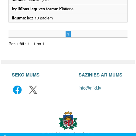
Izglītības ieguves forma:
Klātiene
Ilgums:
līdz 10 gadiem
1
Rezultāti : 1 - 1 no 1
SEKO MUMS
SAZINIES AR MUMS
info@niid.lv